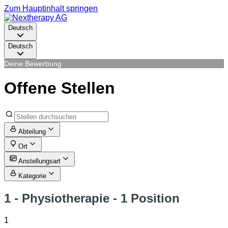
Zum Hauptinhalt springen
Deutsch
Deutsch
Deine Bewerbung
Offene Stellen
Abteilung
Ort
Anstellungsart
Kategorie
1 - Physiotherapie
- 1 Position
1