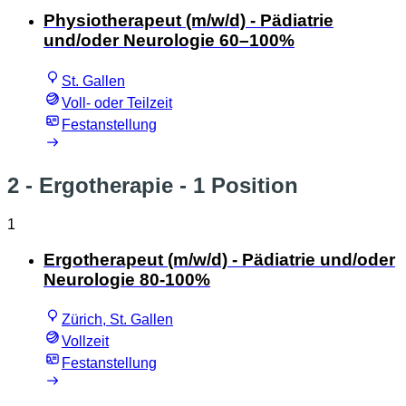
Physiotherapeut (m/w/d) - Pädiatrie
und/oder Neurologie 60–100%
St. Gallen
Voll- oder Teilzeit
Festanstellung
2 - Ergotherapie
- 1 Position
1
Ergotherapeut (m/w/d) - Pädiatrie und/oder
Neurologie 80-100%
Zürich, St. Gallen
Vollzeit
Festanstellung