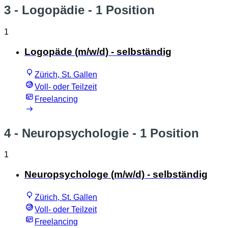
3 - Logopädie
- 1 Position
1
Logopäde (m/w/d) - selbständig
Zürich, St. Gallen
Voll- oder Teilzeit
Freelancing
4 - Neuropsychologie
- 1 Position
1
Neuropsychologe (m/w/d) - selbständig
Zürich, St. Gallen
Voll- oder Teilzeit
Freelancing