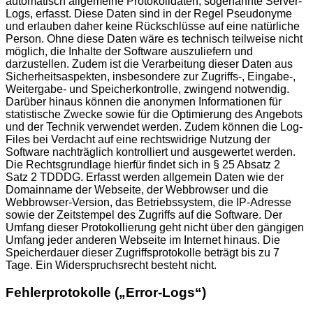
automatisch allgemeine Protokolldaten, sogenannte Server-
Logs, erfasst. Diese Daten sind in der Regel Pseudonyme
und erlauben daher keine Rückschlüsse auf eine natürliche
Person. Ohne diese Daten wäre es technisch teilweise nicht
möglich, die Inhalte der Software auszuliefern und
darzustellen. Zudem ist die Verarbeitung dieser Daten aus
Sicherheitsaspekten, insbesondere zur Zugriffs-, Eingabe-,
Weitergabe- und Speicherkontrolle, zwingend notwendig.
Darüber hinaus können die anonymen Informationen für
statistische Zwecke sowie für die Optimierung des Angebots
und der Technik verwendet werden. Zudem können die Log-
Files bei Verdacht auf eine rechtswidrige Nutzung der
Software nachträglich kontrolliert und ausgewertet werden.
Die Rechtsgrundlage hierfür findet sich in § 25 Absatz 2
Satz 2 TDDDG. Erfasst werden allgemein Daten wie der
Domainname der Webseite, der Webbrowser und die
Webbrowser-Version, das Betriebssystem, die IP-Adresse
sowie der Zeitstempel des Zugriffs auf die Software. Der
Umfang dieser Protokollierung geht nicht über den gängigen
Umfang jeder anderen Webseite im Internet hinaus. Die
Speicherdauer dieser Zugriffsprotokolle beträgt bis zu 7
Tage. Ein Widerspruchsrecht besteht nicht.
Fehlerprotokolle („Error-Logs“)