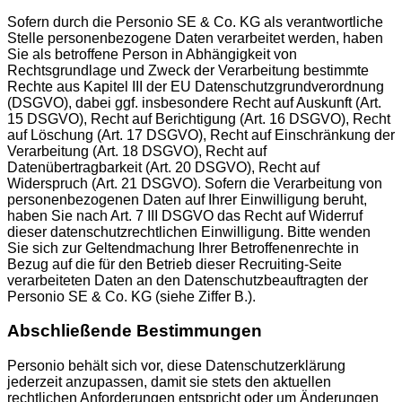
Sofern durch die Personio SE & Co. KG als verantwortliche
Stelle personenbezogene Daten verarbeitet werden, haben
Sie als betroffene Person in Abhängigkeit von
Rechtsgrundlage und Zweck der Verarbeitung bestimmte
Rechte aus Kapitel III der EU Datenschutzgrundverordnung
(DSGVO), dabei ggf. insbesondere Recht auf Auskunft (Art.
15 DSGVO), Recht auf Berichtigung (Art. 16 DSGVO), Recht
auf Löschung (Art. 17 DSGVO), Recht auf Einschränkung der
Verarbeitung (Art. 18 DSGVO), Recht auf
Datenübertragbarkeit (Art. 20 DSGVO), Recht auf
Widerspruch (Art. 21 DSGVO). Sofern die Verarbeitung von
personenbezogenen Daten auf Ihrer Einwilligung beruht,
haben Sie nach Art. 7 III DSGVO das Recht auf Widerruf
dieser datenschutzrechtlichen Einwilligung. Bitte wenden
Sie sich zur Geltendmachung Ihrer Betroffenenrechte in
Bezug auf die für den Betrieb dieser Recruiting-Seite
verarbeiteten Daten an den Datenschutzbeauftragten der
Personio SE & Co. KG (siehe Ziffer B.).
Abschließende Bestimmungen
Personio behält sich vor, diese Datenschutzerklärung
jederzeit anzupassen, damit sie stets den aktuellen
rechtlichen Anforderungen entspricht oder um Änderungen