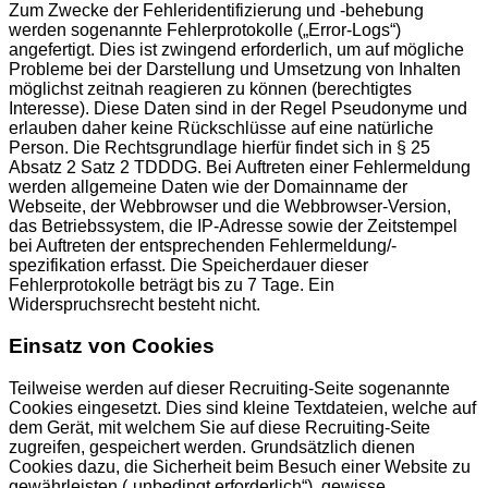
Zum Zwecke der Fehleridentifizierung und -behebung
werden sogenannte Fehlerprotokolle („Error-Logs“)
angefertigt. Dies ist zwingend erforderlich, um auf mögliche
Probleme bei der Darstellung und Umsetzung von Inhalten
möglichst zeitnah reagieren zu können (berechtigtes
Interesse). Diese Daten sind in der Regel Pseudonyme und
erlauben daher keine Rückschlüsse auf eine natürliche
Person. Die Rechtsgrundlage hierfür findet sich in § 25
Absatz 2 Satz 2 TDDDG. Bei Auftreten einer Fehlermeldung
werden allgemeine Daten wie der Domainname der
Webseite, der Webbrowser und die Webbrowser-Version,
das Betriebssystem, die IP-Adresse sowie der Zeitstempel
bei Auftreten der entsprechenden Fehlermeldung/-
spezifikation erfasst. Die Speicherdauer dieser
Fehlerprotokolle beträgt bis zu 7 Tage. Ein
Widerspruchsrecht besteht nicht.
Einsatz von Cookies
Teilweise werden auf dieser Recruiting-Seite sogenannte
Cookies eingesetzt. Dies sind kleine Textdateien, welche auf
dem Gerät, mit welchem Sie auf diese Recruiting-Seite
zugreifen, gespeichert werden. Grundsätzlich dienen
Cookies dazu, die Sicherheit beim Besuch einer Website zu
gewährleisten („unbedingt erforderlich“), gewisse