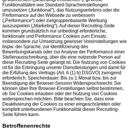
Funktionalitäten wie Standard-Spracheinstellungen
umzusetzen („funktional“), das Nutzungserlebnis oder die
Performance auf der Webseite zu verbessern
(„Performance“) oder zielgruppenbasierte Werbung
auszuspielen („Marketing“). Auf dieser Recruiting-Seite
kommen grundsätzlich nur unbedingt erforderliche,
funktionale und Performance Cookies zum Einsatz,
insbesondere zur Umsetzung gewisser Voreinstellungen wie
bspw. der Sprache, zur Identifizierung des
Bewerbungskanals oder zur Analyse der Performance einer
Stellenausschreibung, über die eine nutzende Person auf
diese Recruiting-Seite gelangt ist. Die Nutzung von Cookies
ist für die Erbringung unserer Dienstleistungen und damit für
die Erfüllung des Vertrags (Art. 6 (1) b) DSGVO) zwingend
erforderlich. Speicherdauer: Bis zu 1 Monat bzw. bis zur
Beendigung der Browser-Session Widerspruchsrecht: Sie
können über Ihre Browser-Einstellungen selbst bestimmen,
ob Sie Cookies erlauben oder der Nutzung von Cookies
widersprechen möchten. Bitte beachten Sie, dass eine
Deaktivierung der Cookies zu einer eingeschränkten oder
komplett unterbundenen Funktionalität dieser Recruiting-
Seite führen kann.
Betroffenenrechte