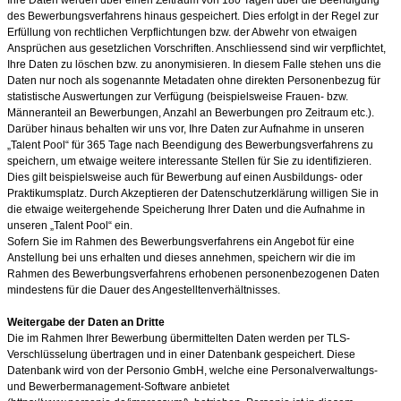
des Bewerbungsverfahrens hinaus gespeichert. Dies erfolgt in der Regel zur
Erfüllung von rechtlichen Verpflichtungen bzw. der Abwehr von etwaigen
Ansprüchen aus gesetzlichen Vorschriften. Anschliessend sind wir verpflichtet,
Ihre Daten zu löschen bzw. zu anonymisieren. In diesem Falle stehen uns die
Daten nur noch als sogenannte Metadaten ohne direkten Personenbezug für
statistische Auswertungen zur Verfügung (beispielsweise Frauen- bzw.
Männeranteil an Bewerbungen, Anzahl an Bewerbungen pro Zeitraum etc.).
Darüber hinaus behalten wir uns vor, Ihre Daten zur Aufnahme in unseren
„Talent Pool“ für 365
Tage nach Beendigung des Bewerbungsverfahrens zu
speichern, um etwaige weitere interessante Stellen für Sie zu identifizieren.
Dies gilt beispielsweise auch für Bewerbung auf einen Ausbildungs- oder
Praktikumsplatz. Durch Akzeptieren der Datenschutzerklärung willigen Sie in
die etwaige weitergehende Speicherung Ihrer Daten und die Aufnahme in
unseren „Talent Pool“ ein.
Sofern Sie im Rahmen des Bewerbungsverfahrens ein Angebot für eine
Anstellung bei uns erhalten und dieses annehmen, speichern wir die im
Rahmen des Bewerbungsverfahrens erhobenen personenbezogenen Daten
mindestens für die Dauer des Angestelltenverhältnisses.
Weitergabe der Daten an Dritte
Die im Rahmen Ihrer Bewerbung übermittelten Daten werden per TLS-
Verschlüsselung übertragen und in einer Datenbank gespeichert. Diese
Datenbank wird von der Personio GmbH, welche eine Personalverwaltungs-
und Bewerbermanagement-Software anbietet