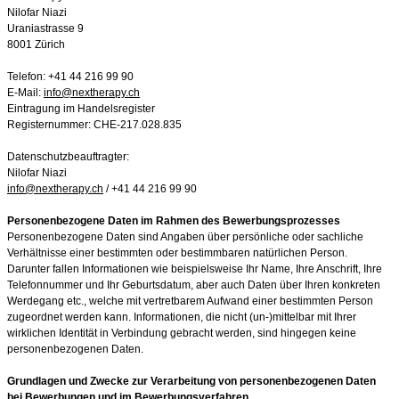
Nilofar Niazi
Uraniastrasse 9
8001 Zürich
Telefon: +41 44 216 99 90
E-Mail:
info@nextherapy.ch
Eintragung im Handelsregister
Registernummer: CHE-217.028.835
Datenschutzbeauftragter:
Nilofar Niazi
info@nextherapy.ch
/ +41 44 216 99 90
Personenbezogene Daten im Rahmen des Bewerbungsprozesses
Personenbezogene Daten sind Angaben über persönliche oder sachliche
Verhältnisse einer bestimmten oder bestimmbaren natürlichen Person.
Darunter fallen Informationen wie beispielsweise Ihr Name, Ihre Anschrift, Ihre
Telefonnummer und Ihr Geburtsdatum, aber auch Daten über Ihren konkreten
Werdegang etc., welche mit vertretbarem Aufwand einer bestimmten Person
zugeordnet werden kann. Informationen, die nicht (un-)mittelbar mit Ihrer
wirklichen Identität in Verbindung gebracht werden, sind hingegen keine
personenbezogenen Daten.
Grundlagen und Zwecke zur Verarbeitung von personenbezogenen Daten
bei Bewerbungen und im Bewerbungsverfahren