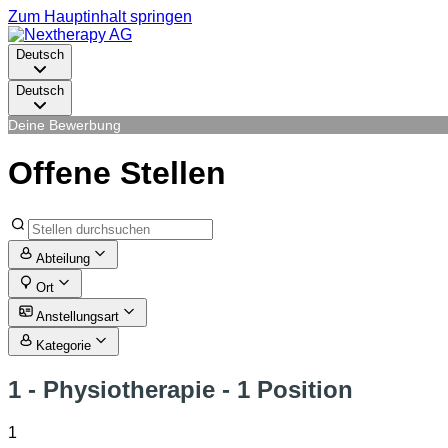
Zum Hauptinhalt springen
Deutsch
Deutsch
Deine Bewerbung
Offene Stellen
Abteilung
Ort
Anstellungsart
Kategorie
1 - Physiotherapie
- 1 Position
1