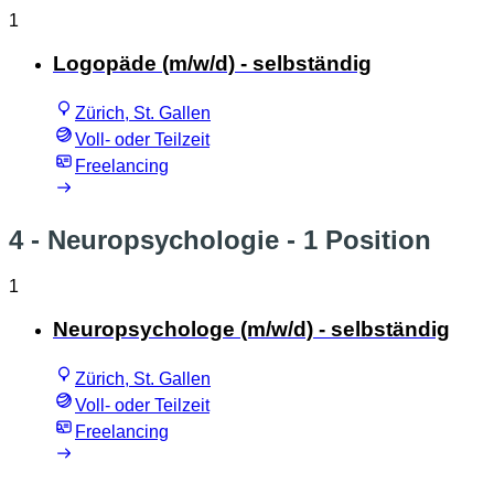
1
Logopäde (m/w/d) - selbständig
Zürich, St. Gallen
Voll- oder Teilzeit
Freelancing
4 - Neuropsychologie
- 1 Position
1
Neuropsychologe (m/w/d) - selbständig
Zürich, St. Gallen
Voll- oder Teilzeit
Freelancing